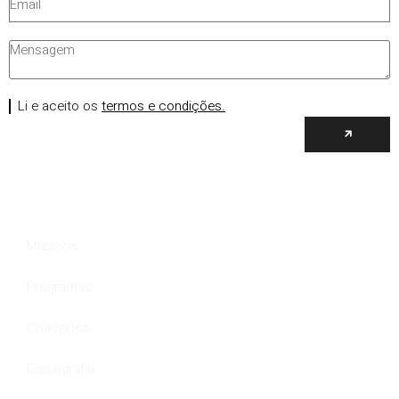
Li e aceito os
termos e condições.
Músicos
Programas
Concertos
Discografia