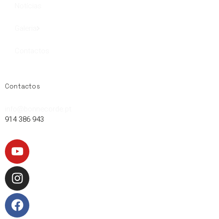
Notícias
Galeria
Contactos
Contactos
info@bonnecorde.pt
914 386 943