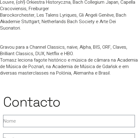
Louvre, {oh!} Orkiestra Historyczna, Bach Collegium Japan, Capella
Cracoviensis, Freiburger
Barockorchester, Les Talens Lyriques, Gli Angeli Genève, Bach
Akademie Stuttgart, Netherlands Bach Society e Arte Dei
Suonatori.
Gravou para a Channel Classics, naïve, Alpha, BIS, ORF, Claves,
Brilliant Classics, DUX, Netflix e HBO.
Tomasz leciona fagote histórico e música de câmara na Academia
de Música de Poznań, na Academia de Música de Gdańsk e em
diversas masterclasses na Polónia, Alemanha e Brasil.
Contacto