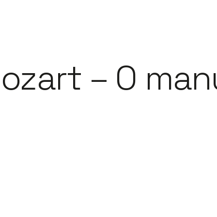
zart – O manu