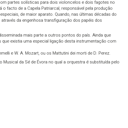
om partes solísticas para dois violoncelos e dois fagotes no
 o facto de a Capela Patriarcal, responsável pela produção
s especiais, de maior aparato. Quando, nas últimas décadas do
a através da engenhosa transfiguração dos papéis dos
disseminada mais parte a outros pontos do país. Ainda que
 que existia uma especial ligação desta instrumentação com
li e W. A. Mozart, ou os Mattutini dei morti de D. Perez.
usical da Sé de Évora no qual a orquestra é substituída pelo