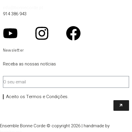
info@bonnecorde.pt
914 386 943
Newsletter
Receba as nossas notícias
Aceito os Termos e Condições.
Ensemble Bonne Corde © copyright 2026 | handmade by
brainhouse